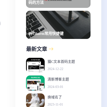
码的方法
页
PyCharm常用快捷键
最新文章
猫C文本首码主题
2024-12-22
清新博客主题
2024-03-01
换域名了
2023-11-01