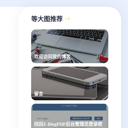
等大图推荐
欢迎访问我的博客
留言
找回Z-BlogPHP后台管理员登录密